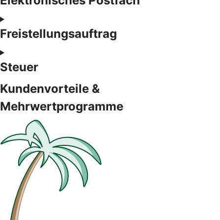
Elektronisches Postfach
Freistellungsauftrag
Steuer
Kundenvorteile &
Mehrwertprogramme