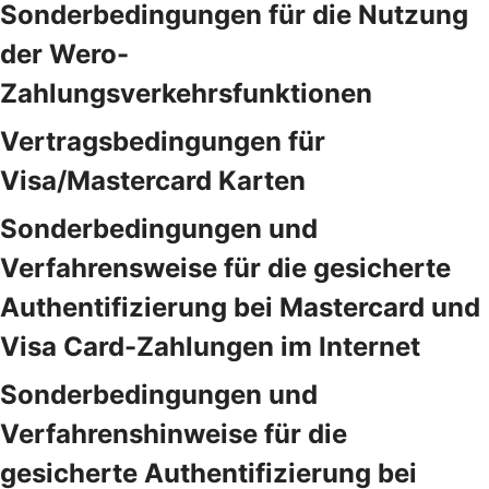
Sonderbedingungen für die Nutzung
der Wero-
Zahlungsverkehrsfunktionen
Vertragsbedingungen für
Visa/Mastercard Karten
Sonderbedingungen und
Verfahrensweise für die gesicherte
Authentifizierung bei Mastercard und
Visa Card-Zahlungen im Internet
Sonderbedingungen und
Verfahrenshinweise für die
gesicherte Authentifizierung bei