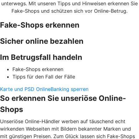
unterwegs. Mit unseren Tipps und Hinweisen erkennen Sie
Fake-Shops und schützen sich vor Online-Betrug.
Fake-Shops erkennen
Sicher online bezahlen
Im Betrugsfall handeln
Fake-Shops erkennen
Tipps für den Fall der Fälle
Karte und PSD OnlineBanking sperren
So erkennen Sie unseriöse Online-
Shops
Unseriöse Online-Händler werben auf täuschend echt
wirkenden Webseiten mit Bildern bekannter Marken und
mit günstigen Preisen. Zum Glück lassen sich Fake-Shops