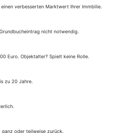
einen verbesserten Marktwert Ihrer Immbilie.
. Grundbucheintrag nicht notwendig.
00 Euro. Objektalter? Spielt keine Rolle.
is zu 20 Jahre.
rlich.
ei ganz oder teilweise zurück.