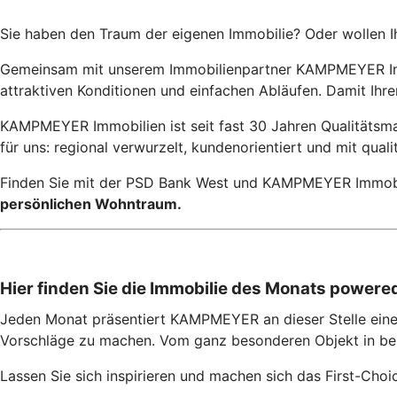
Sie haben den Traum der eigenen Immobilie? Oder wollen Ih
Gemeinsam mit unserem Immobilienpartner KAMPMEYER Immobi
attraktiven Konditionen und einfachen Abläufen. Damit Ih
KAMPMEYER Immobilien ist seit fast 30 Jahren Qualitätsmak
für uns: regional verwurzelt, kundenorientiert und mit qual
Finden Sie mit der PSD Bank West und KAMPMEYER Immobili
persönlichen Wohntraum.
Hier finden Sie die Immobilie des Monats powe
Jeden Monat präsentiert KAMPMEYER an dieser Stelle eine 
Vorschläge zu machen. Vom ganz besonderen Objekt in bes
Lassen Sie sich inspirieren und machen sich das First-C