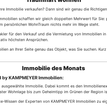
re Immobilie verkaufen? Dann sind wir genau die Richtigen 
lien schaffen wir gleich doppelten Mehrwert für Sie: pro
rem persönlichen WohnTraum nichts mehr im Wege steht.
ler für den Verkauf und die Vermietung von Immobilien in 
itativ höchsten Ansprüchen.
en an Ihrer Seite genau das Objekt, was Sie suchen. Kurz
Immobilie des Monats
red by KAMPMEYER Immobilien:
ausgewählte Immobilie. Dabei kommt es den Immobilienexpe
ter Wohnlage bis zum Geheimtipp im Grünen der Region ist
hoice-Wissen der Experten von KAMPMEYER Immobilien zu ei