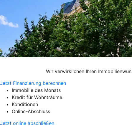
Wir verwirklichen Ihren Immobilienwu
Jetzt Finanzierung berechnen
Immobilie des Monats
Kredit für Wohnträume
Konditionen
Online-Abschluss
Jetzt online abschließen