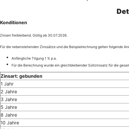
Det
Konditionen
Zinsen freibleibend. Gültig ab 30.07.2026.
Für die nebenstehenden Zinssätze und die Beispielrechnung gelten folgende A
Anfängliche Tilgung 1 % p.a.
Für die Berechnung wurde ein gleichbleibender Sollzinssatz für die gesam
Zinsart: gebunden
1 Jahr
2 Jahre
3 Jahre
5 Jahre
8 Jahre
10 Jahre