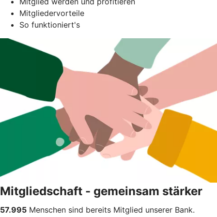
Mitglied werden und profitieren
Mitgliedervorteile
So funktioniert's
Mitgliedschaft - gemeinsam stärker
57.995
Menschen sind bereits Mitglied unserer Bank.