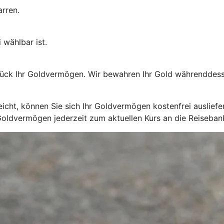
rren.
 wählbar ist.
ück Ihr Goldvermögen. Wir bewahren Ihr Gold währenddessen
cht, können Sie sich Ihr Goldvermögen kostenfrei ausliefer
Goldvermögen jederzeit zum aktuellen Kurs an die Reiseban