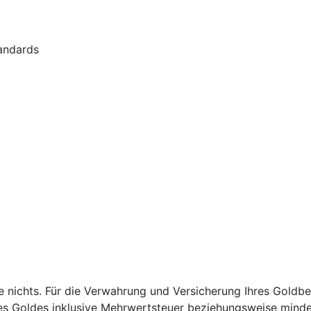
andards
e nichts. Für die Verwahrung und Versicherung Ihres Goldb
es Goldes inklusive Mehrwertsteuer beziehungsweise mindes