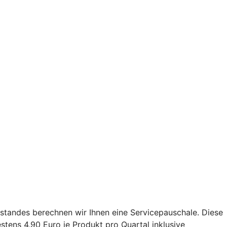
estandes berechnen wir Ihnen eine Servicepauschale. Diese
tens 4,90 Euro je Produkt pro Quartal inklusive