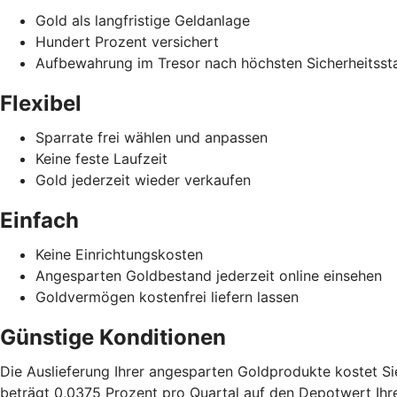
Gold als langfristige Geldanlage
Hundert Prozent versichert
Aufbewahrung im Tresor nach höchsten Sicherheitsst
Flexibel
Sparrate frei wählen und anpassen
Keine feste Laufzeit
Gold jederzeit wieder verkaufen
Einfach
Keine Einrichtungskosten
Angesparten Goldbestand jederzeit online einsehen
Goldvermögen kostenfrei liefern lassen
Günstige Konditionen
Die Auslieferung Ihrer angesparten Goldprodukte kostet Si
beträgt 0,0375 Prozent pro Quartal auf den Depotwert Ihr