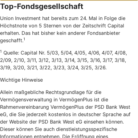
Top-Fondsgesellschaft
Union Investment hat bereits zum 24. Mal in Folge die
Höchstnote von 5 Sternen von der Zeitschrift Capital
erhalten. Das hat bisher kein anderer Fondsanbieter
1
geschafft.
1
Quelle: Capital Nr. 5/03, 5/04, 4/05, 4/06, 4/07, 4/08,
2/09, 2/10, 3/11, 3/12, 3/13, 3/14, 3/15, 3/16, 3/17, 3/18,
3/19, 3/20, 3/21, 3/22, 3/23, 3/24, 3/25, 3/26.
Wichtige Hinweise
Allein maßgebliche Rechtsgrundlage für die
Vermögensverwaltung in VermögenPlus ist die
Rahmenvereinbarung VermögenPlus der PSD Bank West
eG, die Sie jederzeit kostenlos in deutscher Sprache auf
der Website der PSD Bank West eG einsehen können.
Dieser können Sie auch dienstleistungsspezifische
Informationen entnehmen. Die Eröffnung eines